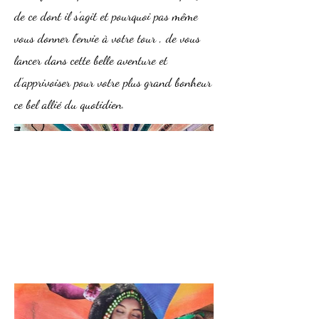
de ce dont il s'agit et pourquoi pas même
vous donner l'envie à votre tour , de vous
lancer dans cette belle aventure et
d'apprivoiser pour votre plus grand bonheur
ce bel allié du quotidien.