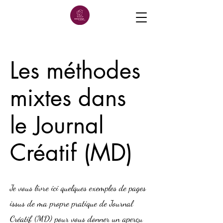
Les méthodes
mixtes dans
le Journal
Créatif (MD)
Je vous livre ici quelques exemples de pages
issus de ma propre pratique de Journal
Créatif (MD) pour vous donner un aperçu