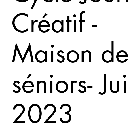
Créatif -
Maison de
séniors- Ju
2023