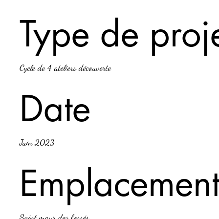
Type de proj
Cycle de 4 ateliers découverte
Date
Juin 2023
Emplacemen
Saint maur des fossés