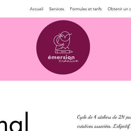
Accueil
Services
Formules et tarifs
Obtenir un d
nal
Cycle de 4 ateliers de 2H po
créatives associées. L'objectif