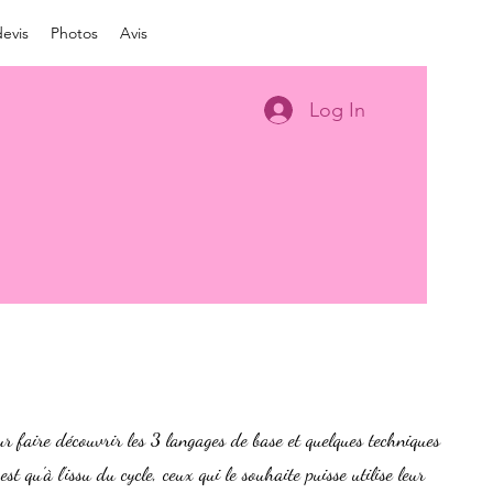
evis
Photos
Avis
Log In
ur faire découvrir les 3 langages de base et quelques techniques
 est qu'à l'issu du cycle, ceux qui le souhaite puisse utilise leur