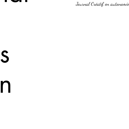
Journal Créatif en autonomie
s
in